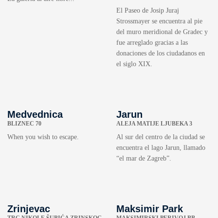
El Paseo de Josip Juraj
Strossmayer se encuentra al pie
del muro meridional de Gradec y
fue arreglado gracias a las
donaciones de los ciudadanos en
el siglo XIX.
Medvednica
Jarun
BLIZNEC 70
ALEJA MATIJE LJUBEKA 3
When you wish to escape.
Al sur del centro de la ciudad se
encuentra el lago Jarun, llamado
“el mar de Zagreb”.
Zrinjevac
Maksimir Park