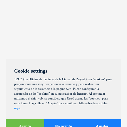
Cookie settings
TZGZ (La Oficina de Turismo de la Ciudad de Zagreb) usa “cookies" para
proporcionar una mejor experiencia al usuario y para realizar un
seguimiento de la asistencia a la página web. Puede configurar la
aceptación de las “cookies” en su navegador de Internet. Al continuar
utilizando el sitio web, se considera que Usted acepta las “cookies” para
estos fines. Haga clic en "Acepto" para continuar. Más sobre las cookies
aquí
.
Acepto
No acepto
Ajustes