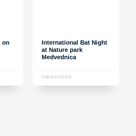
s on
International Bat Night
at Nature park
Medvednica
OTROS EVENTOS