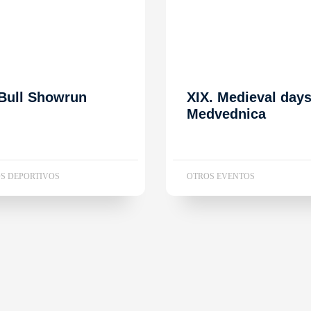
Bull Showrun
XIX. Medieval day
Medvednica
S DEPORTIVOS
OTROS EVENTOS