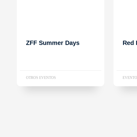
ZFF Summer Days
Red 
OTROS EVENTOS
EVENTO