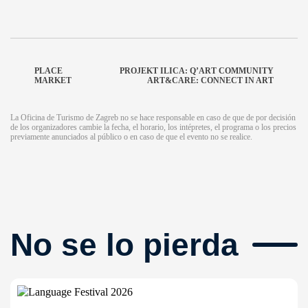
PLACE
PROJEKT ILICA: Q’ART COMMUNITY
MARKET
ART&CARE: CONNECT IN ART
La Oficina de Turismo de Zagreb no se hace responsable en caso de que de por decisión
de los organizadores cambie la fecha, el horario, los intépretes, el programa o los precios
previamente anunciados al público o en caso de que el evento no se realice.
No se lo pierda