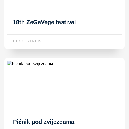
18th ZeGeVege festival
OTROS EVENTOS
Pićnik pod zvijezdama