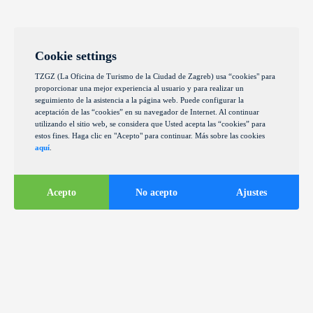
Cookie settings
TZGZ (La Oficina de Turismo de la Ciudad de Zagreb) usa “cookies" para
proporcionar una mejor experiencia al usuario y para realizar un
seguimiento de la asistencia a la página web. Puede configurar la
aceptación de las “cookies” en su navegador de Internet. Al continuar
utilizando el sitio web, se considera que Usted acepta las “cookies” para
estos fines. Haga clic en "Acepto" para continuar. Más sobre las cookies
aquí
.
Acepto
No acepto
Ajustes