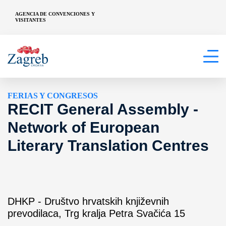
AGENCIA DE CONVENCIONES Y
VISITANTES
FERIAS Y CONGRESOS
RECIT General Assembly -
Network of European
Literary Translation Centres
DHKP - Društvo hrvatskih književnih
prevodilaca, Trg kralja Petra Svačića 15