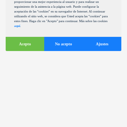
proporcionar una mejor experiencia al usuario y para realizar un
seguimiento de la asistencia a la página web. Puede configurar la
aceptación de las “cookies” en su navegador de Internet. Al continuar
utilizando el sitio web, se considera que Usted acepta las “cookies” para
estos fines. Haga clic en "Acepto" para continuar. Más sobre las cookies
aquí
.
Acepto
No acepto
Ajustes