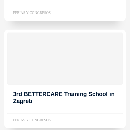
FERIAS Y CONGRESOS
3rd BETTERCARE Training School in
Zagreb
FERIAS Y CONGRESOS