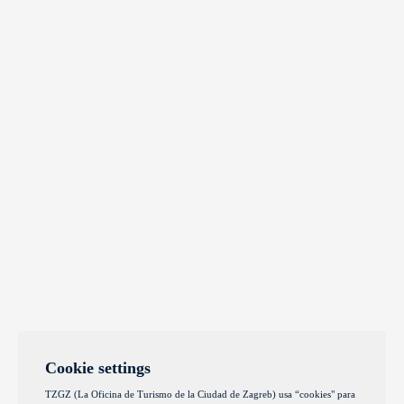
Cookie settings
TZGZ (La Oficina de Turismo de la Ciudad de Zagreb) usa “cookies" para