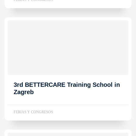
3rd BETTERCARE Training School in
Zagreb
FERIAS Y CONGRESOS