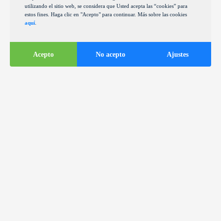
utilizando el sitio web, se considera que Usted acepta las “cookies” para
estos fines. Haga clic en "Acepto" para continuar. Más sobre las cookies
aquí
.
Acepto
No acepto
Ajustes