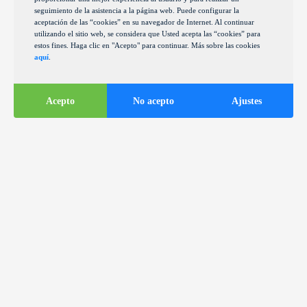
seguimiento de la asistencia a la página web. Puede configurar la
aceptación de las “cookies” en su navegador de Internet. Al continuar
utilizando el sitio web, se considera que Usted acepta las “cookies” para
estos fines. Haga clic en "Acepto" para continuar. Más sobre las cookies
aquí
.
Acepto
No acepto
Ajustes