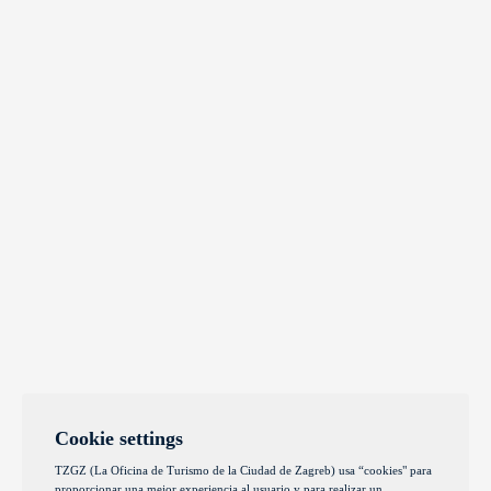
Cookie settings
TZGZ (La Oficina de Turismo de la Ciudad de Zagreb) usa “cookies" para
proporcionar una mejor experiencia al usuario y para realizar un