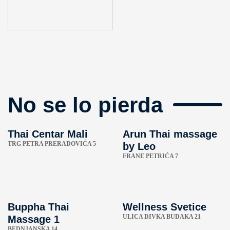
No se lo pierda
Thai Centar Mali
Arun Thai massage
TRG PETRA PRERADOVIĆA 5
by Leo
FRANE PETRIĆA 7
Buppha Thai
Wellness Svetice
ULICA DIVKA BUDAKA 21
Massage 1
BEDNJANSKA 14