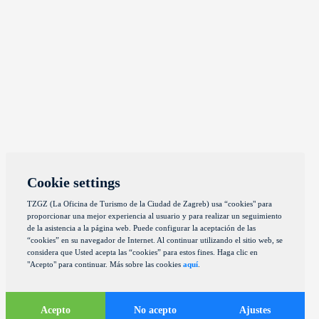
Cookie settings
TZGZ (La Oficina de Turismo de la Ciudad de Zagreb) usa “cookies" para
proporcionar una mejor experiencia al usuario y para realizar un seguimiento
de la asistencia a la página web. Puede configurar la aceptación de las
“cookies” en su navegador de Internet. Al continuar utilizando el sitio web, se
considera que Usted acepta las “cookies” para estos fines. Haga clic en
"Acepto" para continuar. Más sobre las cookies
aquí
.
Acepto
No acepto
Ajustes