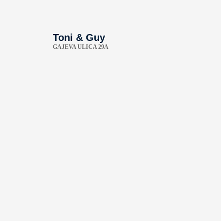
Toni & Guy
GAJEVA ULICA 29A