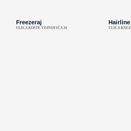
Freezeraj
Hairline
ULICA KOSTE VOJNOVIĆA 34
ULICA KNEZ