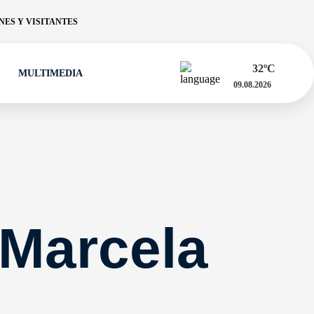
ES Y VISITANTES
32
ºC
MULTIMEDIA
09.08.2026
 Marcela