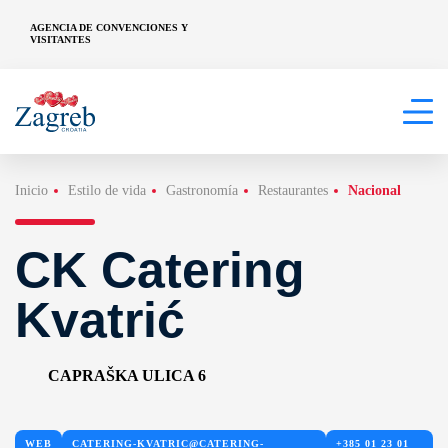
AGENCIA DE CONVENCIONES Y
VISITANTES
Inicio
Estilo de vida
Gastronomía
Restaurantes
Nacional
CK Catering
Kvatrić
CAPRAŠKA ULICA 6
WEB
CATERING-KVATRIC@CATERING-
+385 01 23 01