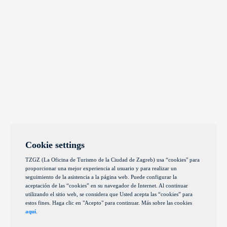
Cookie settings
TZGZ (La Oficina de Turismo de la Ciudad de Zagreb) usa “cookies" para
proporcionar una mejor experiencia al usuario y para realizar un
seguimiento de la asistencia a la página web. Puede configurar la
aceptación de las “cookies” en su navegador de Internet. Al continuar
utilizando el sitio web, se considera que Usted acepta las “cookies” para
estos fines. Haga clic en "Acepto" para continuar. Más sobre las cookies
aquí
.