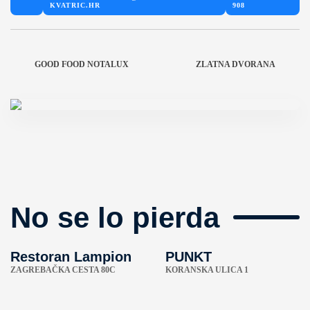
KVATRIC.HR
908
GOOD FOOD NOTALUX
ZLATNA DVORANA
No se lo pierda
Restoran Lampion
PUNKT
ZAGREBAČKA CESTA 80C
KORANSKA ULICA 1