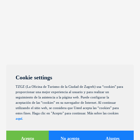
Cookie settings
TZGZ (La Oficina de Turismo de la Ciudad de Zagreb) usa “cookies" para
proporcionar una mejor experiencia al usuario y para realizar un
seguimiento de la asistencia a la página web. Puede configurar la
aceptación de las “cookies” en su navegador de Internet. Al continuar
utilizando el sitio web, se considera que Usted acepta las “cookies” para
estos fines. Haga clic en "Acepto" para continuar. Más sobre las cookies
aquí
.
Acepto
No acepto
Ajustes