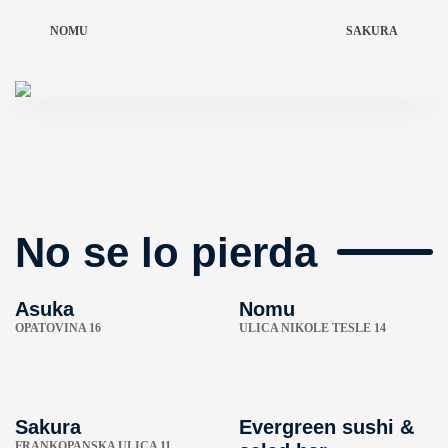
NOMU
SAKURA
No se lo pierda
Asuka
Nomu
OPATOVINA 16
ULICA NIKOLE TESLE 14
Sakura
Evergreen sushi &
FRANKOPANSKA ULICA 11