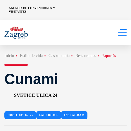
AGENCIA DE CONVENCIONES Y
VISITANTES
Inicio
Estilo de vida
Gastronomía
Restaurantes
Japonés
Cunami
SVETICE ULICA 24
+385 1 481 62 75
FACEBOOK
INSTAGRAM