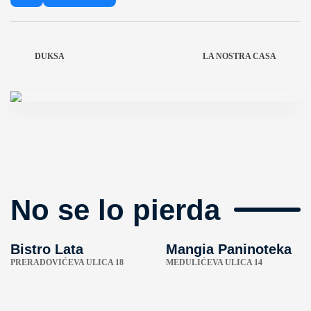
DUKSA
LA NOSTRA CASA
No se lo pierda
Bistro Lata
Mangia Paninoteka
PRERADOVIĆEVA ULICA 18
MEDULIĆEVA ULICA 14