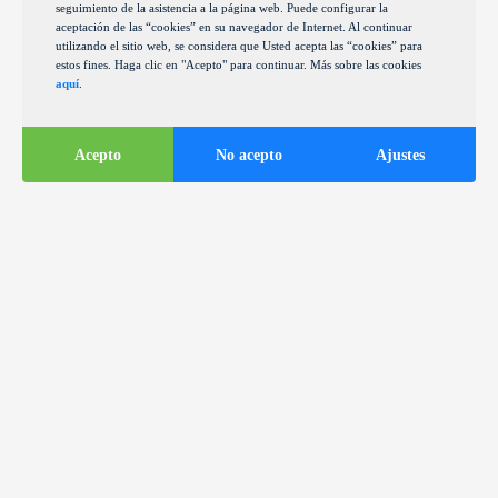
seguimiento de la asistencia a la página web. Puede configurar la
aceptación de las “cookies” en su navegador de Internet. Al continuar
utilizando el sitio web, se considera que Usted acepta las “cookies” para
estos fines. Haga clic en "Acepto" para continuar. Más sobre las cookies
aquí
.
Acepto
No acepto
Ajustes