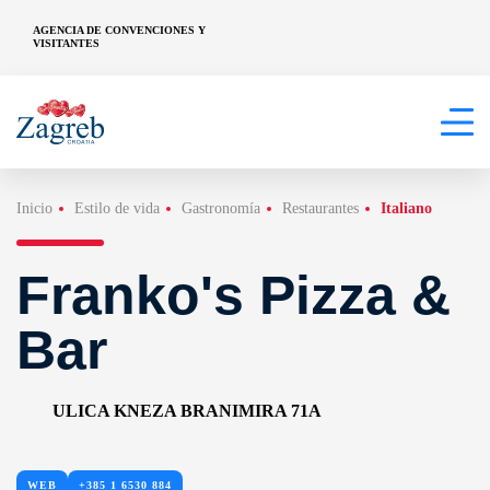
AGENCIA DE CONVENCIONES Y
VISITANTES
Inicio
Estilo de vida
Gastronomía
Restaurantes
Italiano
Franko's Pizza &
Bar
ULICA KNEZA BRANIMIRA 71A
WEB
+385 1 6530 884