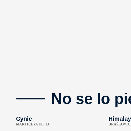
No se lo pi
Cynic
Himalay
MARTIĆEVA UL. 13
DRAŠKOVIĆE