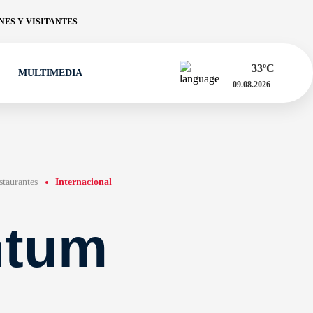
ES Y VISITANTES
33
ºC
MULTIMEDIA
09.08.2026
staurantes
Internacional
tum