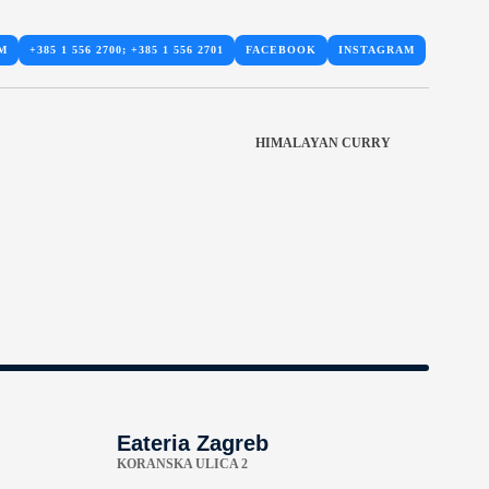
M
+385 1 556 2700; +385 1 556 2701
FACEBOOK
INSTAGRAM
HIMALAYAN CURRY
Eateria Zagreb
KORANSKA ULICA 2