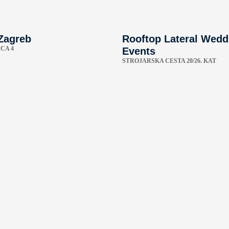
Zagreb
Rooftop Lateral Wedd
CA 4
Events
STROJARSKA CESTA 20/26. KAT