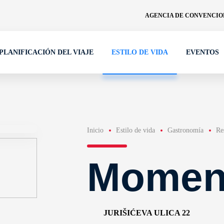
AGENCIA DE CONVENCION
PLANIFICACIÓN DEL VIAJE
ESTILO DE VIDA
EVENTOS
Inicio
Estilo de vida
Gastronomía
Re
Momen
JURIŠIĆEVA ULICA 22