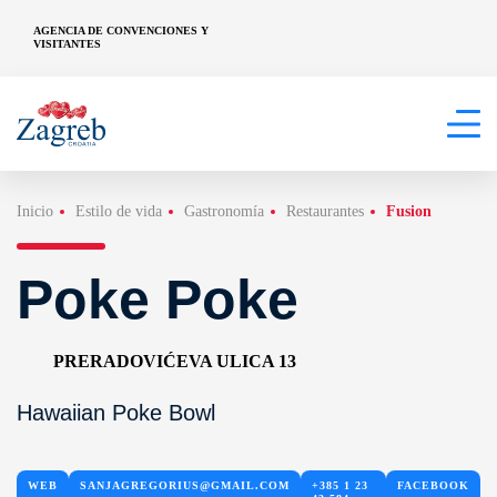
AGENCIA DE CONVENCIONES Y
VISITANTES
Inicio
Estilo de vida
Gastronomía
Restaurantes
Fusion
Poke Poke
PRERADOVIĆEVA ULICA 13
Hawaiian Poke Bowl
WEB
SANJAGREGORIUS@GMAIL.COM
+385 1 23
FACEBOOK