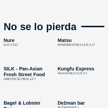
No se lo pierda
Nure
Matsu
ILICA 33/3
DOMOBRANSKA ULICA 27
SILK - Pan-Asian
Kungfu Express
SKALINSKA ULICA 3
Fresh Street Food
OBRTNIČKI PROLAZ 5
Bagel & Lobster
Dežman bar
DEŽMANOVA 3