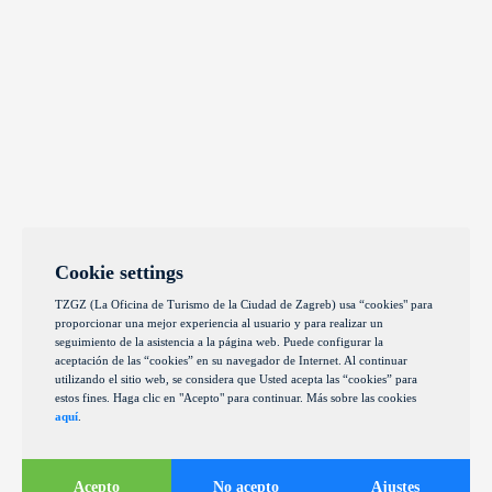
Cookie settings
TZGZ (La Oficina de Turismo de la Ciudad de Zagreb) usa “cookies" para
proporcionar una mejor experiencia al usuario y para realizar un
seguimiento de la asistencia a la página web. Puede configurar la
aceptación de las “cookies” en su navegador de Internet. Al continuar
utilizando el sitio web, se considera que Usted acepta las “cookies” para
estos fines. Haga clic en "Acepto" para continuar. Más sobre las cookies
aquí
.
Acepto
No acepto
Ajustes