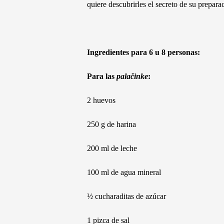
quiere descubrirles el secreto de su prepara
Ingredientes para 6 u 8 personas:
Para las
palačinke
:
2 huevos
250 g de harina
200 ml de leche
100 ml de agua mineral
½ cucharaditas de azúcar
1 pizca de sal