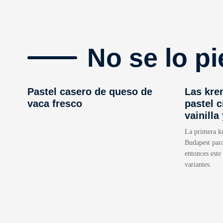
No se lo pi
Pastel casero de queso de
Las kre
vaca fresco
pastel 
vainilla
La primera kr
Budapest para
entonces este
variantes.