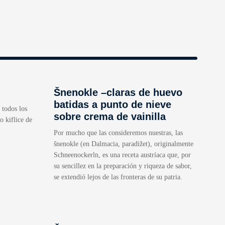
Šnenokle –claras de huevo
batidas a punto de nieve
 todos los
sobre crema de vainilla
o kiflice de
Por mucho que las consideremos nuestras, las
šnenokle (en Dalmacia, paradižet), originalmente
Schneenockerln, es una receta austríaca que, por
su sencillez en la preparación y riqueza de sabor,
se extendió lejos de las fronteras de su patria.