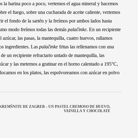
 la harina poco a poco, vertemos el agua mineral y hacemos
bre el fuego, sobre una cucharada de aceite caliente, vertemos
r el fondo de la sartén y la freímos por ambos lados hasta
ismo modo freímos todas las demás
palačinke
. En un recipiente
 azúcar, las pasas, la mantequilla, cuatro huevos, rallamos
os ingredientes. Las
palačinke
fritas las rellenamos con una
e un recipiente refractario untado de mantequilla, las
úcar y las metemos a gratinar en el horno calentado a 195°C,
olocamos en los platos, las espolvoreamos con azúcar en polvo
KREMŠNITE DE ZAGREB – UN PASTEL CREMOSO DE HUEVO,
VAINILLA Y CHOCOLATE