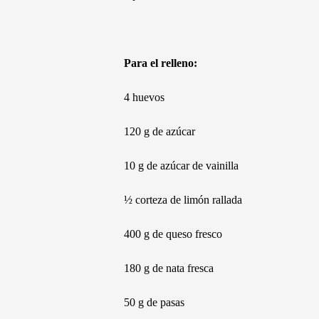
Para el relleno:
4 huevos
120 g de azúcar
10 g de azúcar de vainilla
½ corteza de limón rallada
400 g de queso fresco
180 g de nata fresca
50 g de pasas