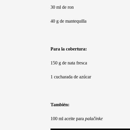
30 ml de ron
40 g de mantequilla
Para la cobertura:
150 g de nata fresca
1 cucharada de azúcar
También:
100 ml aceite para
palačinke