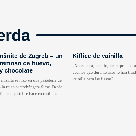
erda
mšnite de Zagreb – un
Kiflice de vainilla
cremoso de huevo,
¿No es hora, por fin, de sorprender a
 y chocolate
vecinos que durante años le han traíd
vainilla para las fiestas?
emšnita se hizo en una pastelería de
 la reina austrohúngara Sissy. Desde
 famoso pastel se hace en distintas