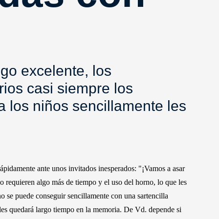
go excelente, los
ios casi siempre los
 los niños sencillamente les
rápidamente ante unos invitados inesperados: "¡Vamos a asar
 requieren algo más de tiempo y el uso del horno, lo que les
o se puede conseguir sencillamente con una sartencilla
e les quedará largo tiempo en la memoria. De Vd. depende si