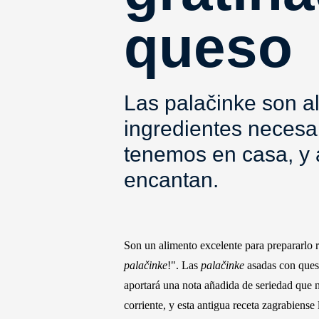
queso
Las palačinke son al
ingredientes necesar
tenemos en casa, y a
encantan.
Son un alimento excelente para prepararlo 
palačinke
!". Las
palačinke
asadas con queso
aportará una nota añadida de seriedad que n
corriente, y esta antigua receta zagrabiens