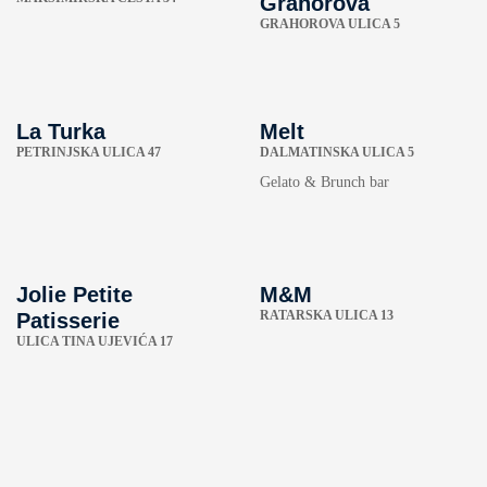
Grahorova
GRAHOROVA ULICA 5
La Turka
Melt
PETRINJSKA ULICA 47
DALMATINSKA ULICA 5
Gelato & Brunch bar
Jolie Petite
M&M
RATARSKA ULICA 13
Patisserie
ULICA TINA UJEVIĆA 17