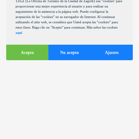
TZGZ (La Oficina de Turismo de la Ciudad de Zagreb) usa “cookies" para
proporcionar una mejor experiencia al usuario y para realizar un
seguimiento de la asistencia a la página web. Puede configurar la
aceptación de las “cookies” en su navegador de Internet. Al continuar
utilizando el sitio web, se considera que Usted acepta las “cookies” para
estos fines. Haga clic en "Acepto" para continuar. Más sobre las cookies
aquí
.
Acepto
No acepto
Ajustes