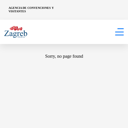
AGENCIA DE CONVENCIONES Y
VISITANTES
404
Sorry, no page found