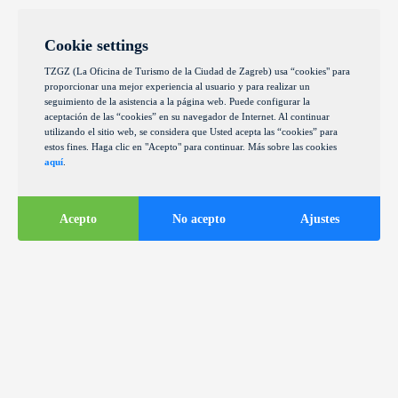
Cookie settings
TZGZ (La Oficina de Turismo de la Ciudad de Zagreb) usa “cookies" para
proporcionar una mejor experiencia al usuario y para realizar un
seguimiento de la asistencia a la página web. Puede configurar la
aceptación de las “cookies” en su navegador de Internet. Al continuar
utilizando el sitio web, se considera que Usted acepta las “cookies” para
estos fines. Haga clic en "Acepto" para continuar. Más sobre las cookies
aquí
.
Acepto
No acepto
Ajustes