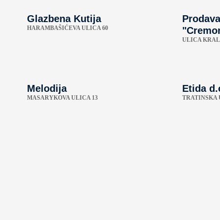
Glazbena Kutija
Prodava
HARAMBAŠIĆEVA ULICA 60
"Cremo
ULICA KRAL
Melodija
Etida d.
MASARYKOVA ULICA 13
TRATINSKA 