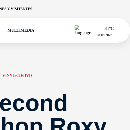
ES Y VISITANTES
31
ºC
MULTIMEDIA
08.08.2026
VINYL/CD/DVD
Second
Shop Roxy