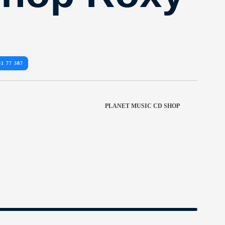
61 77 387
PLANET MUSIC CD SHOP