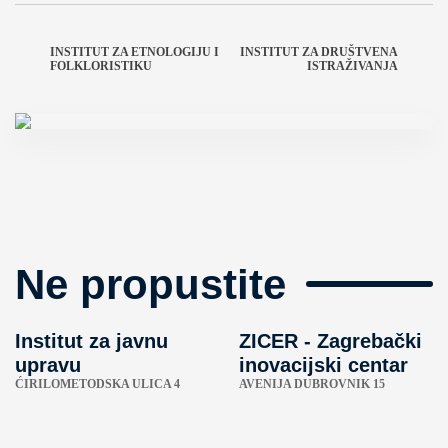
INSTITUT ZA ETNOLOGIJU I
INSTITUT ZA DRUŠTVENA
FOLKLORISTIKU
ISTRAŽIVANJA
Ne propustite
Institut za javnu
ZICER - Zagrebački
upravu
inovacijski centar
ĆIRILOMETODSKA ULICA 4
AVENIJA DUBROVNIK 15