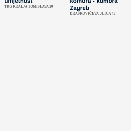
umjetnost
komora - komora
TRG KRALJA TOMISLAVA 20
Zagreb
DRAŠKOVIĆEVA ULICA 45