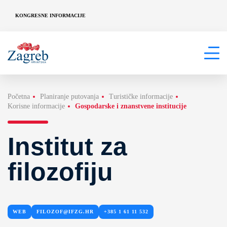
KONGRESNE INFORMACIJE
Početna
Planiranje putovanja
Turističke informacije
Korisne informacije
Gospodarske i znanstvene institucije
Institut za
filozofiju
WEB
FILOZOF@IFZG.HR
+385 1 61 11 532