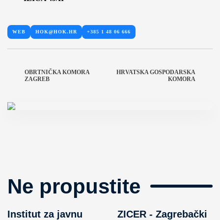
WEB
HOK@HOK.HR
+385 1 48 06 666
OBRTNIČKA KOMORA
HRVATSKA GOSPODARSKA
ZAGREB
KOMORA
Ne propustite
Institut za javnu
ZICER - Zagrebački