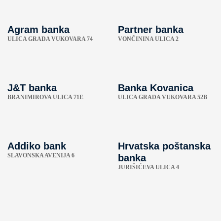
Agram banka
Partner banka
ULICA GRADA VUKOVARA 74
VONČININA ULICA 2
J&T banka
Banka Kovanica
BRANIMIROVA ULICA 71E
ULICA GRADA VUKOVARA 52B
Addiko bank
Hrvatska poštanska
SLAVONSKA AVENIJA 6
banka
JURIŠIĆEVA ULICA 4