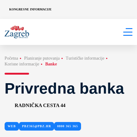
KONGRESNE INFORMACIJE
Početna
Planiranje putovanja
Turističke informacije
Korisne informacije
Banke
Privredna banka
RADNIČKA CESTA 44
WEB
PBZ365@PBZ.HR
0800 365 365