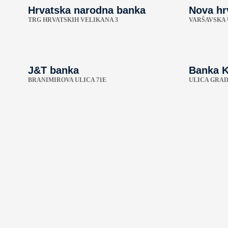
Hrvatska narodna banka
Nova hr
TRG HRVATSKIH VELIKANA 3
VARŠAVSKA 
J&T banka
Banka K
BRANIMIROVA ULICA 71E
ULICA GRAD