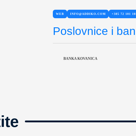
WEB
INFO@ADDIKO.COM
+385 72 101 10
Poslovnice i ba
BANKA KOVANICA
ite