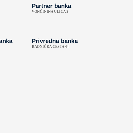
Partner banka
VONČININA ULICA 2
banka
Privredna banka
RADNIČKA CESTA 44