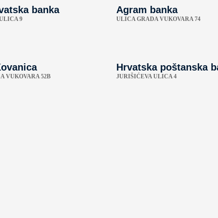
vatska banka
Agram banka
ULICA 9
ULICA GRADA VUKOVARA 74
ovanica
Hrvatska poštanska 
A VUKOVARA 52B
JURIŠIĆEVA ULICA 4