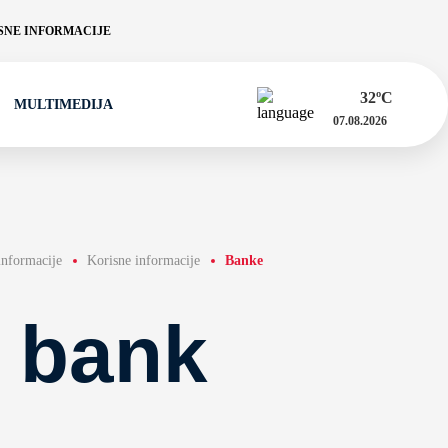
NE INFORMACIJE
32
ºC
MULTIMEDIJA
07.08.2026
informacije
Korisne informacije
Banke
 bank