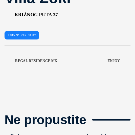
KRIŽNOG PUTA 37
+385 91 202 38 87
REGAL RESIDENCE MK
ENJOY
Ne propustite