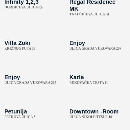
Infinity 1,2,3
Regal Residence
ÐORĐIĆEVA ULICA 8A
MK
TKALČIĆEVA ULICA 54
Villa Zoki
Enjoy
KRIŽNOG PUTA 37
ULICA GRADA VUKOVARA 267
Enjoy
Karla
ULICA GRADA VUKOVARA 267
BUKOVAČKA CESTA 11
Petunija
Downtown -Room
PETROVA ULICA 5
ULICA NIKOLE TESLE 16