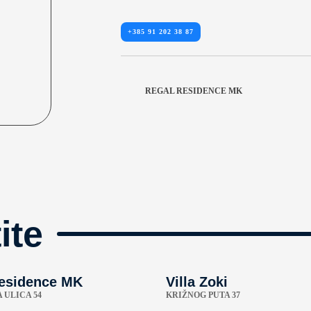
+385 91 202 38 87
REGAL RESIDENCE MK
ite
esidence MK
Villa Zoki
 ULICA 54
KRIŽNOG PUTA 37