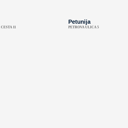
Petunija
CESTA 11
PETROVA ULICA 5