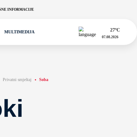
NE INFORMACIJE
27
ºC
MULTIMEDIJA
07.08.2026
Privatni smještaj
Soba
oki