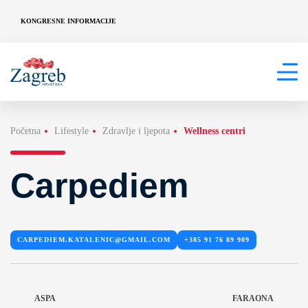
KONGRESNE INFORMACIJE
Početna
Lifestyle
Zdravlje i ljepota
Wellness centri
Carpediem
CARPEDIEM.KATALENIC@GMAIL.COM
+385 91 76 89 909
ASPA
FARAONA