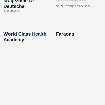
kralježnice Dr.
Deutscher
Solna terapija i slane sobe.
SVETICE 34
World Class Health
Faraona
Academy