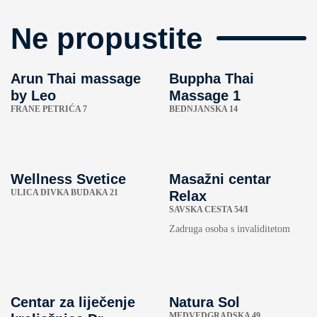
Ne propustite
Arun Thai massage
Buppha Thai
by Leo
Massage 1
FRANE PETRIĆA 7
BEDNJANSKA 14
Wellness Svetice
Masažni centar
ULICA DIVKA BUDAKA 21
Relax
SAVSKA CESTA 54/I
Zadruga osoba s invaliditetom
Centar za liječenje
Natura Sol
MEDVEDGRADSKA 49