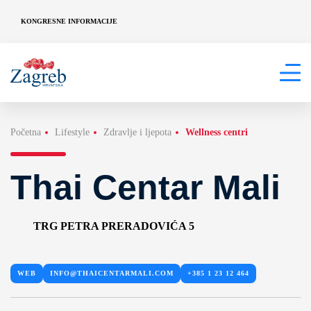
KONGRESNE INFORMACIJE
Početna
Lifestyle
Zdravlje i ljepota
Wellness centri
Thai Centar Mali
TRG PETRA PRERADOVIĆA 5
WEB
INFO@THAICENTARMALI.COM
+385 1 23 12 464