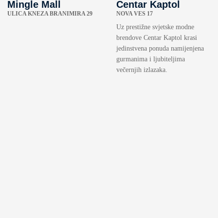
Mingle Mall
Centar Kaptol
ULICA KNEZA BRANIMIRA 29
NOVA VES 17
Uz prestižne svjetske modne
brendove Centar Kaptol krasi
jedinstvena ponuda namijenjena
gurmanima i ljubiteljima
večernjih izlazaka.