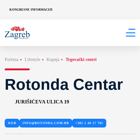
KONGRESNE INFORMACIJE
Početna
Lifestyle
Kupnja
Trgovački centri
Rotonda Centar
JURIŠIĆEVA ULICA 19
WEB
INFO@ROTONDA.COM.HR
+385 1 48 17 785