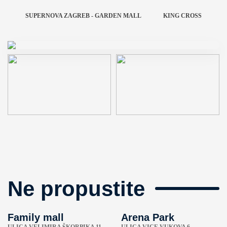
SUPERNOVA ZAGREB - GARDEN MALL
KING CROSS
Ne propustite
Family mall
Arena Park