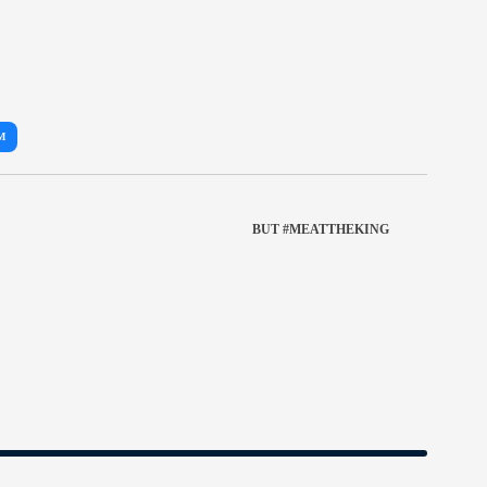
M
BUT #MEATTHEKING