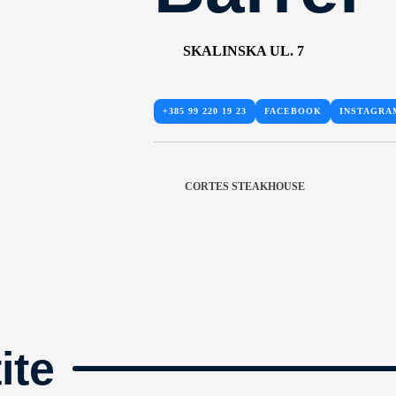
SKALINSKA UL. 7
+385 99 220 19 23
FACEBOOK
INSTAGRA
CORTES STEAKHOUSE
ite