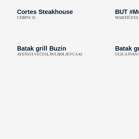
Cortes Steakhouse
BUT #M
CEBINI 33
MARTIĆEVA 
Batak grill Buzin
Batak gr
AVENIJA VEĆESLAVA HOLJEVCA 62
ULICA IVAN