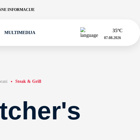
NE INFORMACIJE
35
ºC
MULTIMEDIJA
07.08.2026
orani
Steak & Grill
tcher's