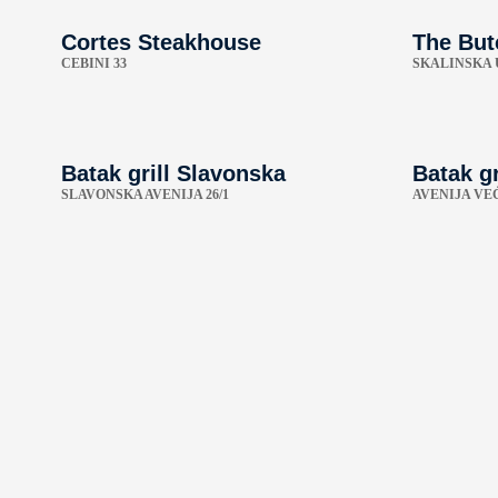
Cortes Steakhouse
The But
CEBINI 33
SKALINSKA U
Batak grill Slavonska
Batak gr
SLAVONSKA AVENIJA 26/1
AVENIJA VE