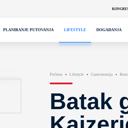
KONGRES
PLANIRANJE PUTOVANJA
LIFESTYLE
DOGAĐANJA
Početna
Lifestyle
Gastronomija
Rest
Batak g
Kajzer