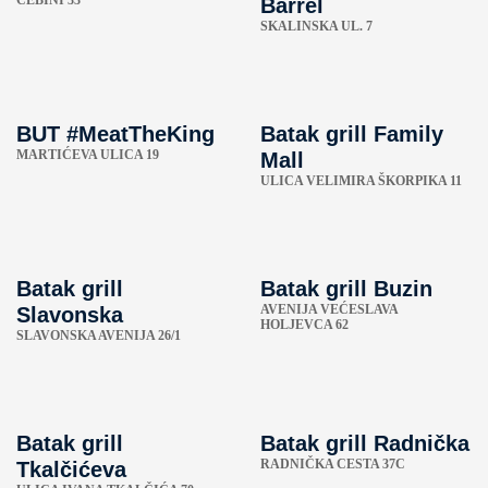
CEBINI 33
Barrel
SKALINSKA UL. 7
BUT #MeatTheKing
Batak grill Family
MARTIĆEVA ULICA 19
Mall
ULICA VELIMIRA ŠKORPIKA 11
Batak grill
Batak grill Buzin
AVENIJA VEĆESLAVA
Slavonska
HOLJEVCA 62
SLAVONSKA AVENIJA 26/1
Batak grill
Batak grill Radnička
RADNIČKA CESTA 37C
Tkalčićeva