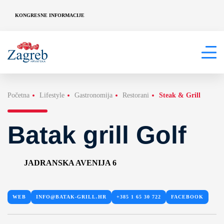
KONGRESNE INFORMACIJE
Početna
Lifestyle
Gastronomija
Restorani
Steak & Grill
Batak grill Golf
JADRANSKA AVENIJA 6
WEB
INFO@BATAK-GRILL.HR
+385 1 65 30 722
FACEBOOK