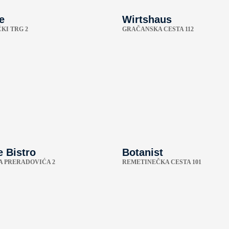
e
Wirtshaus
KI TRG 2
GRAČANSKA CESTA 112
 Bistro
Botanist
A PRERADOVIĆA 2
REMETINEČKA CESTA 101