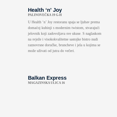
Health ‘n’ Joy
PALINOVEČKA 19 G-H
U Health ‘n’ Joy restoranu spaja se ljubav prema
domaćoj kuhinji s modernim twistom, stvarajući
jelovnik koji zadovoljava sve ukuse. S naglaskom
na svježe i visokokvalitetne sastojke bistro nudi
raznovrsne doručke, bruncheve i jela u kojima se
može uživati od jutra do večeri.
Balkan Express
MAGAZINSKA ULICA 16