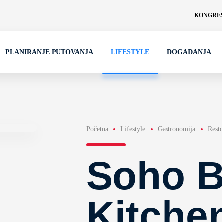
KONGRES
PLANIRANJE PUTOVANJA
LIFESTYLE
DOGAĐANJA
Početna
Lifestyle
Gastronomija
Rest
Soho B
Kitche