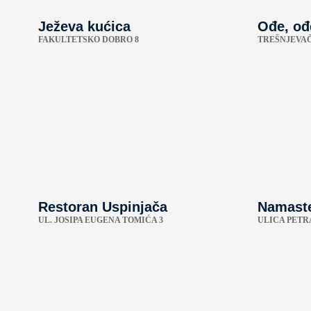
Ježeva kućica
Ođe, ođ
FAKULTETSKO DOBRO 8
TREŠNJEVAČ
Restoran Uspinjača
Namaste
UL. JOSIPA EUGENA TOMIĆA 3
ULICA PETR