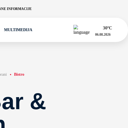
NE INFORMACIJE
30
ºC
MULTIMEDIJA
06.08.2026
orani
Bistro
ar &
n