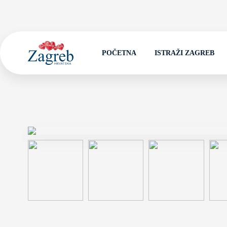
POČETNA
ISTRAŽI ZAGREB