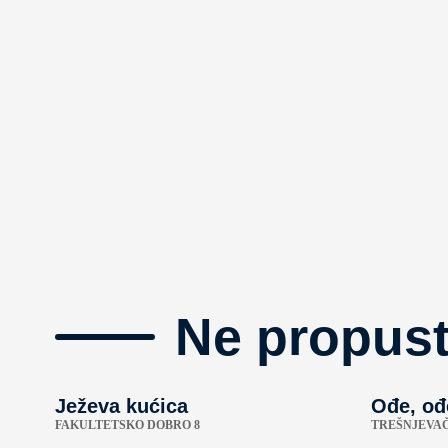
Ne propust
Ježeva kućica
Ođe, ođ
FAKULTETSKO DOBRO 8
TREŠNJEVAČ