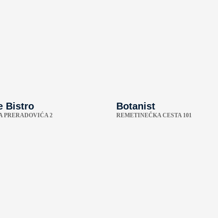
 Bistro
Botanist
A PRERADOVIĆA 2
REMETINEČKA CESTA 101