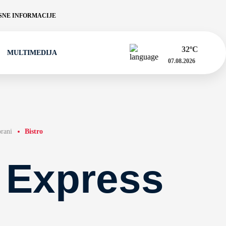
NE INFORMACIJE
32
ºC
MULTIMEDIJA
07.08.2026
orani
Bistro
 Express