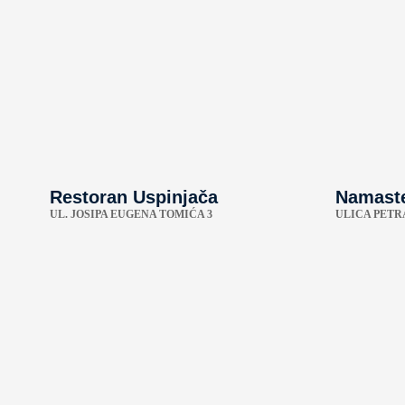
Restoran Uspinjača
Namaste
UL. JOSIPA EUGENA TOMIĆA 3
ULICA PETR