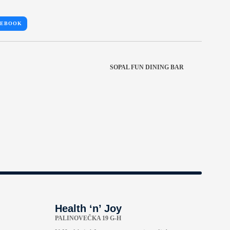
CEBOOK
SOPAL FUN DINING BAR
Health ‘n’ Joy
PALINOVEČKA 19 G-H