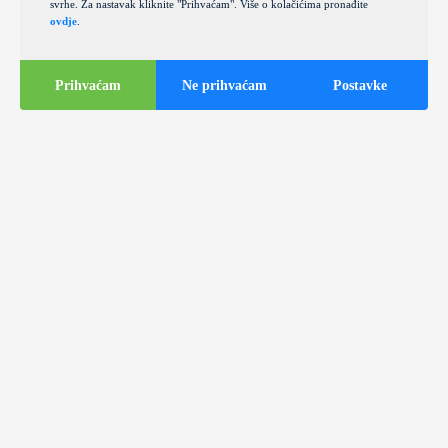
svrhe. Za nastavak kliknite "Prihvaćam". Više o kolačićima pronađite
ovdje
.
Prihvaćam
Ne prihvaćam
Postavke