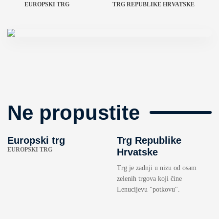
EUROPSKI TRG
TRG REPUBLIKE HRVATSKE
Ne propustite
Europski trg
Trg Republike
EUROPSKI TRG
Hrvatske
Trg je zadnji u nizu od osam
zelenih trgova koji čine
Lenucijevu "potkovu".