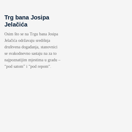
Trg bana Josipa
Jelačića
Osim što se na Trgu bana Josipa
Jelačića održavaju središnja
društvena događanja, stanovnici
se svakodnevno sastaju na za to
najpoznatijim mjestima u gradu –
“pod satom” i “pod repom“.