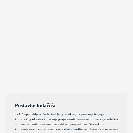
Postavke kolačića
TZGZ upotrebljava "kolačiće" (eng. cookies) za pružanje boljega
korisničkog iskustva i praćenje posjećenosti. Postavke prihvaćanja kolačića
možete namjestiti u vašem internetskom pregledniku. Nastavkom
korištenja stranice smatra se da se slažete s korištenjem kolačića u navedene