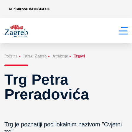
KONGRESNE INFORMACIJE
Početna
Istraži Zagreb
Atrakcije
Trgovi
Trg Petra
Preradovića
Trg je poznatiji pod lokalnim nazivom "Cvjetni
trg".