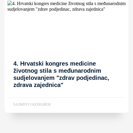
4. Hrvatski kongres medicine
životnog stila s međunarodnim
sudjelovanjem "zdrav podjedinac,
zdrava zajednica"
SAJMOVI I KONGRESI