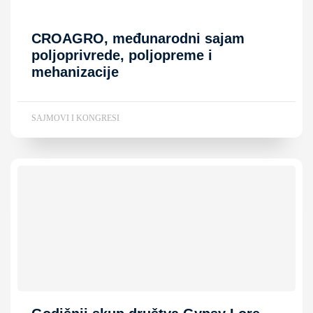
CROAGRO, međunarodni sajam
poljoprivrede, poljopreme i
mehanizacije
SAJMOVI I KONGRESI