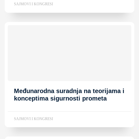
SAJMOVI I KONGRESI
Međunarodna suradnja na teorijama i
konceptima sigurnosti prometa
SAJMOVI I KONGRESI