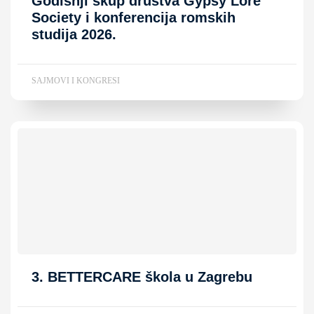
Godišnji skup društva Gypsy Lore
Society i konferencija romskih
studija 2026.
SAJMOVI I KONGRESI
3. BETTERCARE škola u Zagrebu