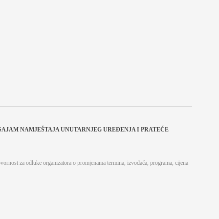
 SAJAM NAMJEŠTAJA UNUTARNJEG UREĐENJA I PRATEĆE
ovornost za odluke organizatora o promjenama termina, izvođača, programa, cijena