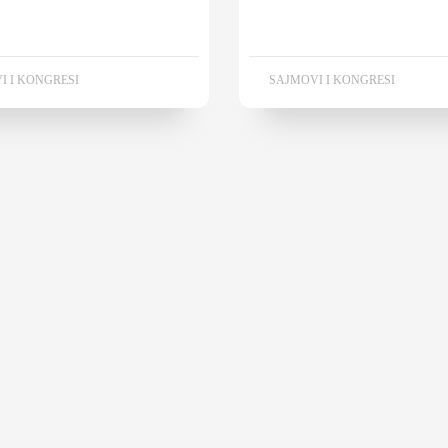
I I KONGRESI
SAJMOVI I KONGRESI