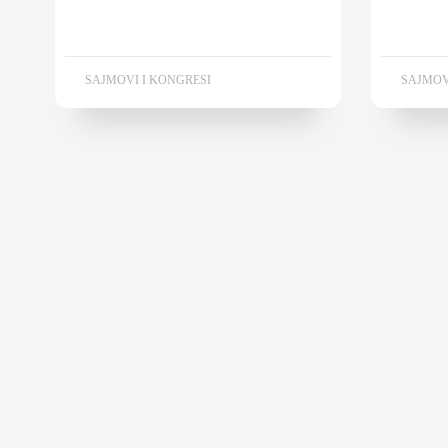
SAJMOVI I KONGRESI
SAJMOV