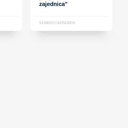
zajednica"
SAJMOVI I KONGRESI