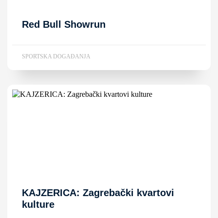
Red Bull Showrun
SPORTSKA DOGAĐANJA
KAJZERICA: Zagrebački kvartovi
kulture