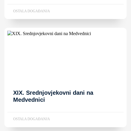
OSTALA DOGAĐANJA
XIX. Srednjovjekovni dani na
Medvednici
OSTALA DOGAĐANJA