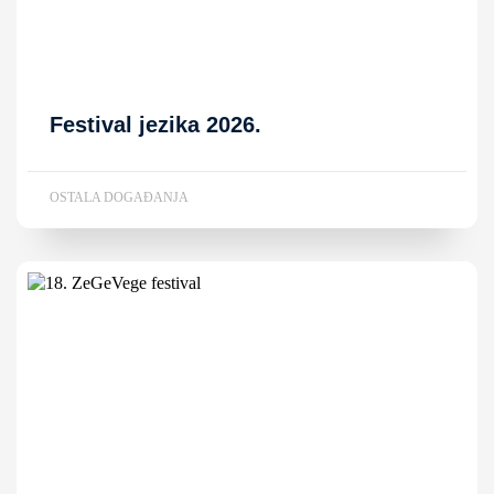
Festival jezika 2026.
OSTALA DOGAĐANJA