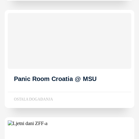
Panic Room Croatia @ MSU
OSTALA DOGAĐANJA