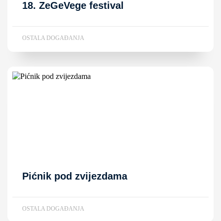
18. ZeGeVege festival
OSTALA DOGAĐANJA
Pićnik pod zvijezdama
OSTALA DOGAĐANJA