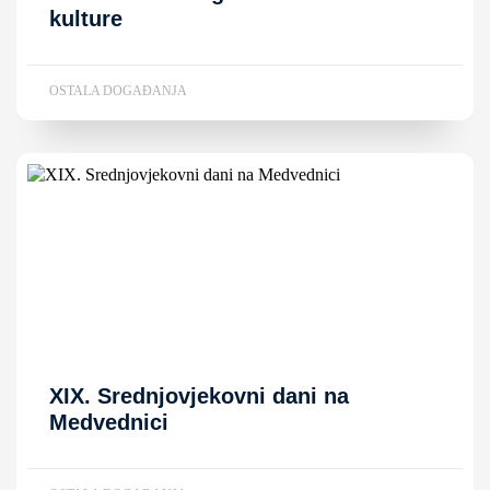
kulture
OSTALA DOGAĐANJA
XIX. Srednjovjekovni dani na
Medvednici