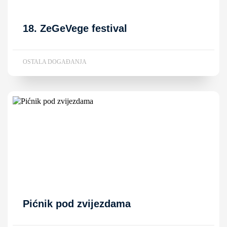
18. ZeGeVege festival
OSTALA DOGAĐANJA
Pićnik pod zvijezdama