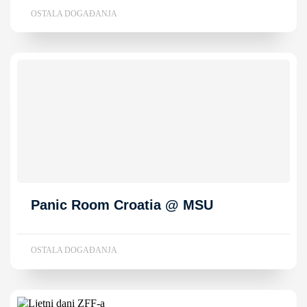
OSTALA DOGAĐANJA
Panic Room Croatia @ MSU
OSTALA DOGAĐANJA