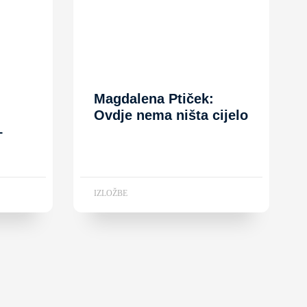
Magdalena Ptiček:
Ovdje nema ništa cijelo
–
IZLOŽBE