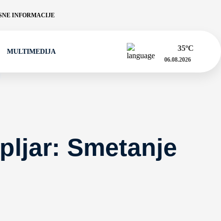
NE INFORMACIJE
35
ºC
MULTIMEDIJA
06.08.2026
pljar: Smetanje