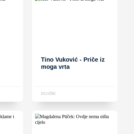
Tino Vuković - Priče iz
moga vrta
IZLOŽBE