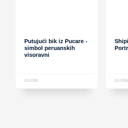
Putujući bik iz Pucare -
Ship
simbol peruanskih
Port
visoravni
IZLOŽBE
IZLOŽB