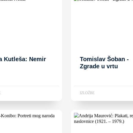
a Kutleša: Nemir
Tomislav Šoban -
Zgrade u vrtu
E
IZLOŽBE