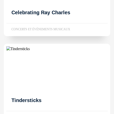
Celebrating Ray Charles
CONCERTS ET ÉVÉNEMENTS MUSICAUX
Tindersticks