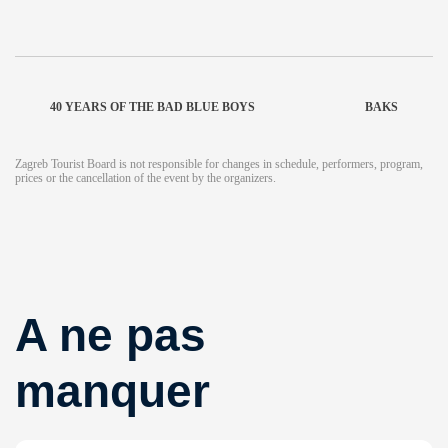
40 YEARS OF THE BAD BLUE BOYS
BAKS
Zagreb Tourist Board is not responsible for changes in schedule, performers, program,
prices or the cancellation of the event by the organizers.
A ne pas
manquer