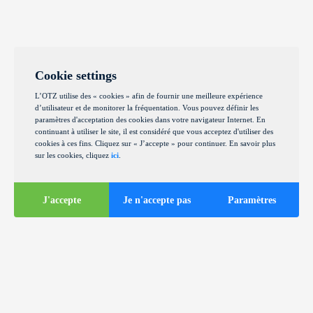
Cookie settings
L’OTZ utilise des « cookies » afin de fournir une meilleure expérience
d’utilisateur et de monitorer la fréquentation. Vous pouvez définir les
paramètres d'acceptation des cookies dans votre navigateur Internet. En
continuant à utiliser le site, il est considéré que vous acceptez d'utiliser des
cookies à ces fins. Cliquez sur « J’accepte » pour continuer. En savoir plus
sur les cookies, cliquez
ici
.
J'accepte
Je n'accepte pas
Paramètres