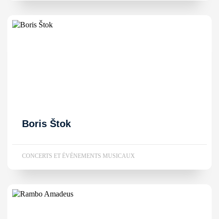
Boris Štok
CONCERTS ET ÉVÉNEMENTS MUSICAUX