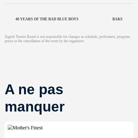
40 YEARS OF THE BAD BLUE BOYS
BAKS
Zagreb Tourist Board is not responsible for changes in schedule, performers, program,
prices or the cancellation of the event by the organizers.
A ne pas
manquer