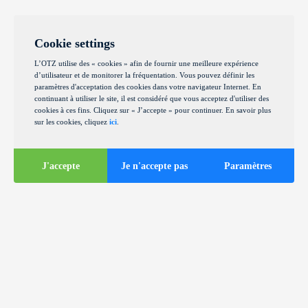
Cookie settings
L’OTZ utilise des « cookies » afin de fournir une meilleure expérience
d’utilisateur et de monitorer la fréquentation. Vous pouvez définir les
paramètres d'acceptation des cookies dans votre navigateur Internet. En
continuant à utiliser le site, il est considéré que vous acceptez d'utiliser des
cookies à ces fins. Cliquez sur « J’accepte » pour continuer. En savoir plus
sur les cookies, cliquez
ici
.
J'accepte
Je n'accepte pas
Paramètres