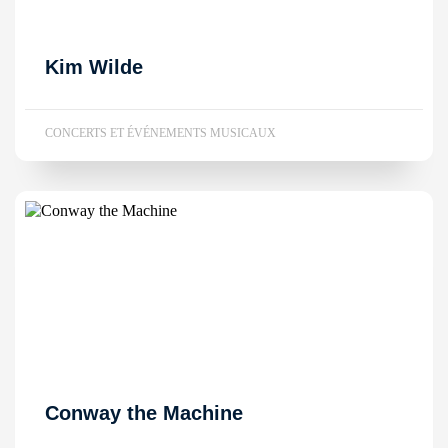
Kim Wilde
CONCERTS ET ÉVÉNEMENTS MUSICAUX
Conway the Machine