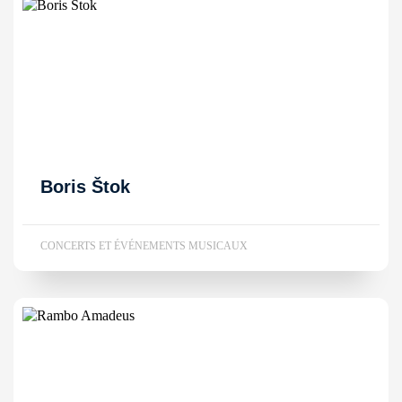
Boris Štok
CONCERTS ET ÉVÉNEMENTS MUSICAUX