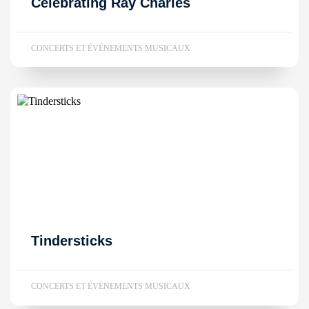
Celebrating Ray Charles
CONCERTS ET ÉVÉNEMENTS MUSICAUX
Tindersticks
CONCERTS ET ÉVÉNEMENTS MUSICAUX