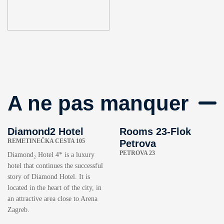
A ne pas manquer
Diamond2 Hotel
Rooms 23-Flok
REMETINEČKA CESTA 105
Petrova
PETROVA 23
Diamond₂ Hotel 4* is a luxury
hotel that continues the successful
story of Diamond Hotel. It is
located in the heart of the city, in
an attractive area close to Arena
Zagreb.