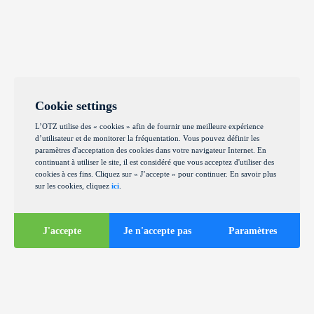
Cookie settings
L’OTZ utilise des « cookies » afin de fournir une meilleure expérience
d’utilisateur et de monitorer la fréquentation. Vous pouvez définir les
paramètres d'acceptation des cookies dans votre navigateur Internet. En
continuant à utiliser le site, il est considéré que vous acceptez d'utiliser des
cookies à ces fins. Cliquez sur « J’accepte » pour continuer. En savoir plus
sur les cookies, cliquez
ici
.
J'accepte
Je n'accepte pas
Paramètres