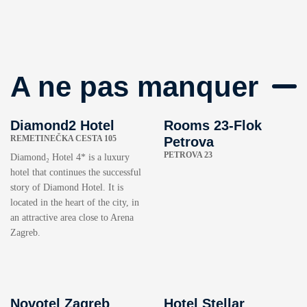
A ne pas manquer
Diamond2 Hotel
Rooms 23-Flok
REMETINEČKA CESTA 105
Petrova
PETROVA 23
Diamond₂ Hotel 4* is a luxury
hotel that continues the successful
story of Diamond Hotel. It is
located in the heart of the city, in
an attractive area close to Arena
Zagreb.
Novotel Zagreb
Hotel Stellar