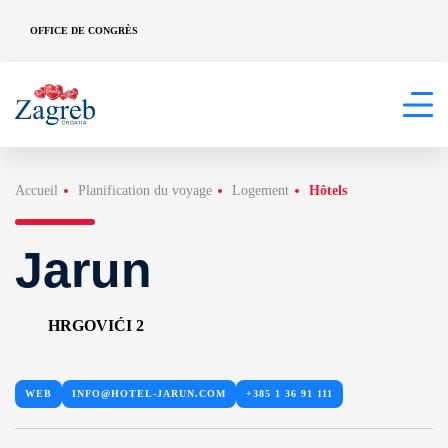
OFFICE DE CONGRÈS
Accueil
Planification du voyage
Logement
Hôtels
Jarun
HRGOVIĆI 2
WEB
INFO@HOTEL-JARUN.COM
+385 1 36 91 111