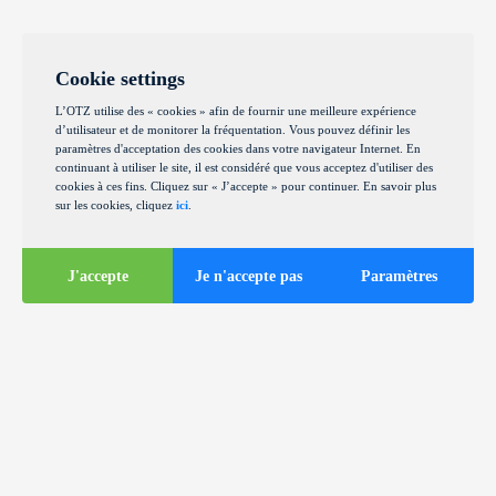
Cookie settings
L’OTZ utilise des « cookies » afin de fournir une meilleure expérience
d’utilisateur et de monitorer la fréquentation. Vous pouvez définir les
paramètres d'acceptation des cookies dans votre navigateur Internet. En
continuant à utiliser le site, il est considéré que vous acceptez d'utiliser des
cookies à ces fins. Cliquez sur « J’accepte » pour continuer. En savoir plus
sur les cookies, cliquez
ici
.
J'accepte
Je n'accepte pas
Paramètres