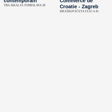
contemporain
Commerce de
TRG KRALJA TOMISLAVA 20
Croatie - Zagreb
DRAŠKOVIĆEVA ULICA 45