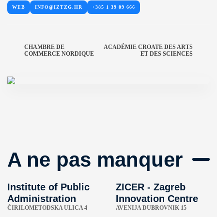
WEB
INFO@IZTZG.HR
+385 1 39 09 666
CHAMBRE DE
ACADÉMIE CROATE DES ARTS
COMMERCE NORDIQUE
ET DES SCIENCES
A ne pas manquer
Institute of Public
ZICER - Zagreb
Administration
Innovation Centre
ĆIRILOMETODSKA ULICA 4
AVENIJA DUBROVNIK 15