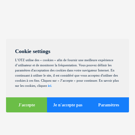
Cookie settings
L’OTZ utilise des « cookies » afin de fournir une meilleure expérience
d’utilisateur et de monitorer la fréquentation. Vous pouvez définir les
paramètres d'acceptation des cookies dans votre navigateur Internet. En
continuant à utiliser le site, il est considéré que vous acceptez d'utiliser des
cookies à ces fins. Cliquez sur « J’accepte » pour continuer. En savoir plus
sur les cookies, cliquez
ici
.
J'accepte
Je n'accepte pas
Paramètres