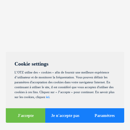
Cookie settings
L’OTZ utilise des « cookies » afin de fournir une meilleure expérience
d’utilisateur et de monitorer la fréquentation. Vous pouvez définir les
paramètres d'acceptation des cookies dans votre navigateur Internet. En
continuant à utiliser le site, il est considéré que vous acceptez d'utiliser des
cookies à ces fins. Cliquez sur « J’accepte » pour continuer. En savoir plus
sur les cookies, cliquez
ici
.
J'accepte
Je n'accepte pas
Paramètres