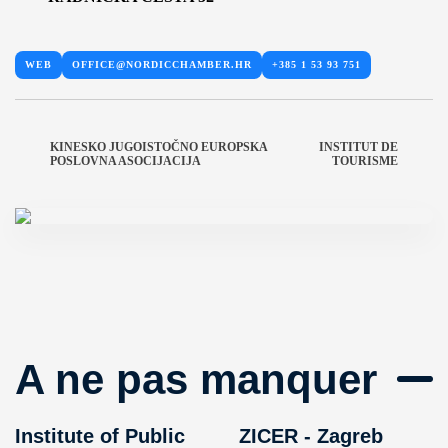
WEB
OFFICE@NORDICCHAMBER.HR
+385 1 53 93 751
KINESKO JUGOISTOČNO EUROPSKA
INSTITUT DE
POSLOVNA ASOCIJACIJA
TOURISME
A ne pas manquer
Institute of Public
ZICER - Zagreb