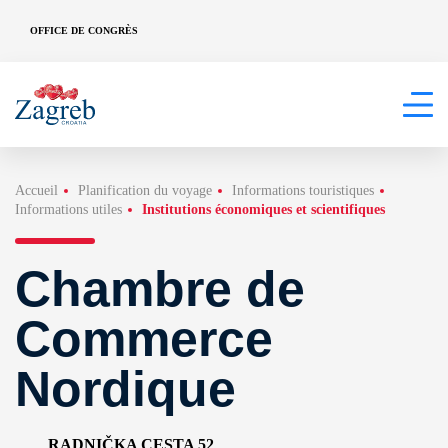
OFFICE DE CONGRÈS
Accueil
Planification du voyage
Informations touristiques
Informations utiles
Institutions économiques et scientifiques
Chambre de
Commerce
Nordique
RADNIČKA CESTA 52