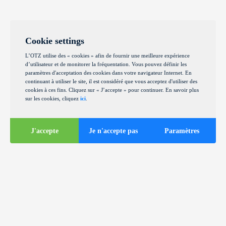
Cookie settings
L’OTZ utilise des « cookies » afin de fournir une meilleure expérience
d’utilisateur et de monitorer la fréquentation. Vous pouvez définir les
paramètres d'acceptation des cookies dans votre navigateur Internet. En
continuant à utiliser le site, il est considéré que vous acceptez d'utiliser des
cookies à ces fins. Cliquez sur « J’accepte » pour continuer. En savoir plus
sur les cookies, cliquez
ici
.
J'accepte
Je n'accepte pas
Paramètres