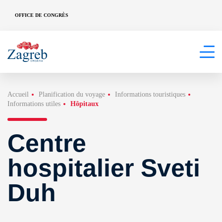
OFFICE DE CONGRÈS
Accueil
Planification du voyage
Informations touristiques
Informations utiles
Hôpitaux
Centre
hospitalier Sveti
Duh