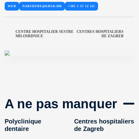
WEB
NARUDZBE@KBSD.HR
+385 1 37 12 111
CENTRE HOSPITALIER SESTRE
CENTRES HOSPITALIERS
MILOSRDNICE
DE ZAGREB
A ne pas manquer
Polyclinique
Centres hospitaliers
dentaire
de Zagreb