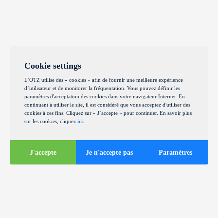
Cookie settings
L’OTZ utilise des « cookies » afin de fournir une meilleure expérience
d’utilisateur et de monitorer la fréquentation. Vous pouvez définir les
paramètres d'acceptation des cookies dans votre navigateur Internet. En
continuant à utiliser le site, il est considéré que vous acceptez d'utiliser des
cookies à ces fins. Cliquez sur « J’accepte » pour continuer. En savoir plus
sur les cookies, cliquez
ici
.
J'accepte
Je n'accepte pas
Paramètres