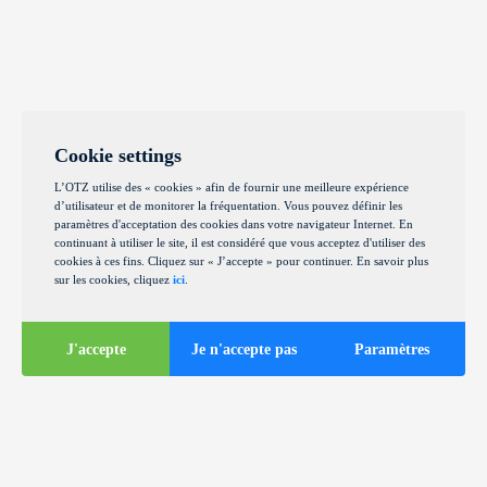
Cookie settings
L’OTZ utilise des « cookies » afin de fournir une meilleure expérience
d’utilisateur et de monitorer la fréquentation. Vous pouvez définir les
paramètres d'acceptation des cookies dans votre navigateur Internet. En
continuant à utiliser le site, il est considéré que vous acceptez d'utiliser des
cookies à ces fins. Cliquez sur « J’accepte » pour continuer. En savoir plus
sur les cookies, cliquez
ici
.
J'accepte
Je n'accepte pas
Paramètres