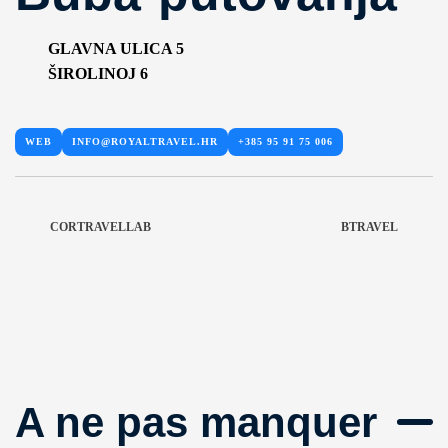
GLAVNA ULICA 5
ŠIROLINOJ 6
WEB
INFO@ROYALTRAVEL.HR
+385 95 91 75 006
CORTRAVELLAB
BTRAVEL
A ne pas manquer