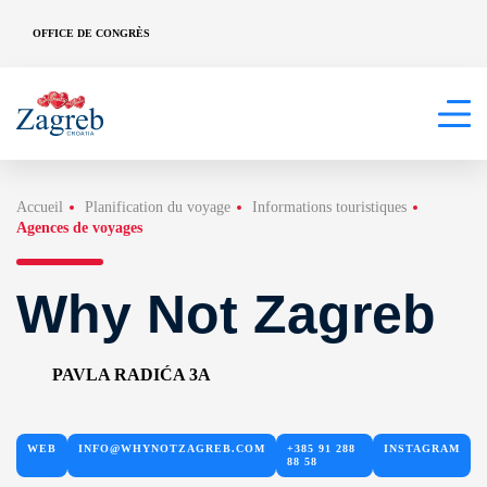
OFFICE DE CONGRÈS
Accueil
Planification du voyage
Informations touristiques
Agences de voyages
Why Not Zagreb
PAVLA RADIĆA 3A
WEB
INFO@WHYNOTZAGREB.COM
+385 91 288
INSTAGRAM
88 58