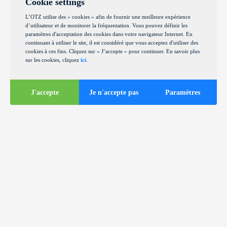
Cookie settings
L’OTZ utilise des « cookies » afin de fournir une meilleure expérience
d’utilisateur et de monitorer la fréquentation. Vous pouvez définir les
paramètres d'acceptation des cookies dans votre navigateur Internet. En
continuant à utiliser le site, il est considéré que vous acceptez d'utiliser des
cookies à ces fins. Cliquez sur « J’accepte » pour continuer. En savoir plus
sur les cookies, cliquez
ici
.
J'accepte
Je n'accepte pas
Paramètres