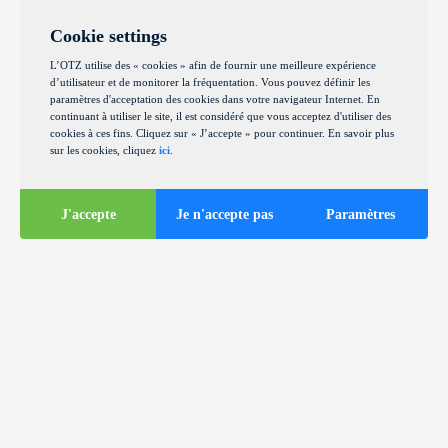
Cookie settings
L’OTZ utilise des « cookies » afin de fournir une meilleure expérience
d’utilisateur et de monitorer la fréquentation. Vous pouvez définir les
paramètres d'acceptation des cookies dans votre navigateur Internet. En
continuant à utiliser le site, il est considéré que vous acceptez d'utiliser des
cookies à ces fins. Cliquez sur « J’accepte » pour continuer. En savoir plus
sur les cookies, cliquez
ici
.
J'accepte
Je n'accepte pas
Paramètres