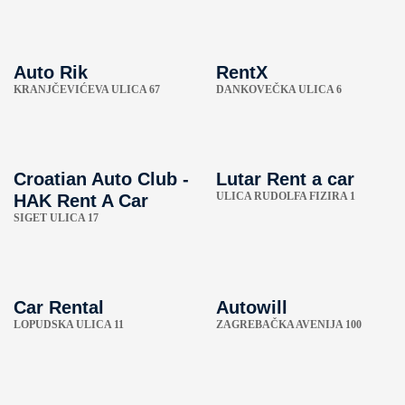
Auto Rik
RentX
KRANJČEVIĆEVA ULICA 67
DANKOVEČKA ULICA 6
Croatian Auto Club -
Lutar Rent a car
ULICA RUDOLFA FIZIRA 1
HAK Rent A Car
SIGET ULICA 17
Car Rental
Autowill
LOPUDSKA ULICA 11
ZAGREBAČKA AVENIJA 100