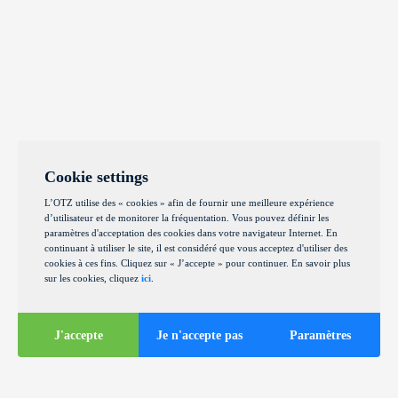
Cookie settings
L’OTZ utilise des « cookies » afin de fournir une meilleure expérience
d’utilisateur et de monitorer la fréquentation. Vous pouvez définir les
paramètres d'acceptation des cookies dans votre navigateur Internet. En
continuant à utiliser le site, il est considéré que vous acceptez d'utiliser des
cookies à ces fins. Cliquez sur « J’accepte » pour continuer. En savoir plus
sur les cookies, cliquez
ici
.
J'accepte
Je n'accepte pas
Paramètres