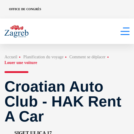
OFFICE DE CONGRÈS
Accueil
Planification du voyage
Comment se déplacer
Louer une voiture
Croatian Auto
Club - HAK Rent
A Car
SIGET ULICA 17