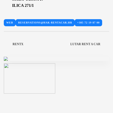
ILICA 271/1
WEB
RESERVATIONS@HAK-RENTACAR.HR
+385 72 19 87 00
RENTX
LUTAR RENT A CAR