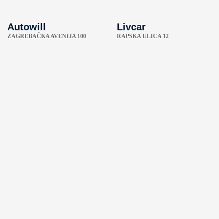
Autowill
Livcar
ZAGREBAČKA AVENIJA 100
RAPSKA ULICA 12