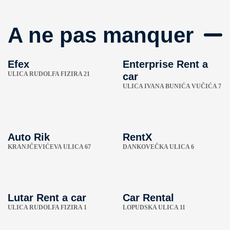
A ne pas manquer
Efex
Enterprise Rent a
ULICA RUDOLFA FIZIRA 21
car
ULICA IVANA BUNIĆA VUČIĆA 7
Auto Rik
RentX
KRANJČEVIĆEVA ULICA 67
DANKOVEČKA ULICA 6
Lutar Rent a car
Car Rental
ULICA RUDOLFA FIZIRA 1
LOPUDSKA ULICA 11