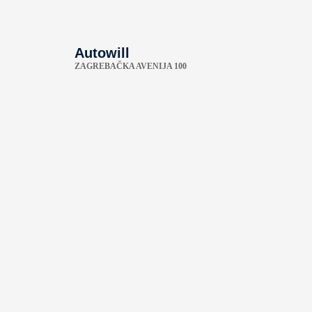
Autowill
ZAGREBAČKA AVENIJA 100