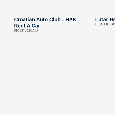
Croatian Auto Club - HAK
Lutar Re
ULICA RUDOL
Rent A Car
SIGET ULICA 17