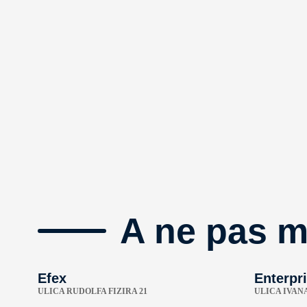
A ne pas 
Efex
Enterpri
ULICA RUDOLFA FIZIRA 21
ULICA IVAN