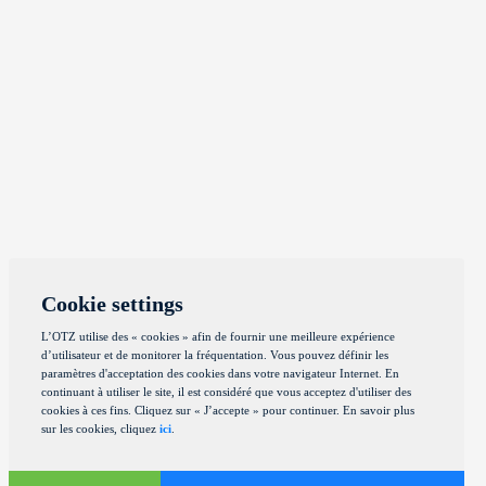
Cookie settings
L’OTZ utilise des « cookies » afin de fournir une meilleure expérience
d’utilisateur et de monitorer la fréquentation. Vous pouvez définir les
paramètres d'acceptation des cookies dans votre navigateur Internet. En
continuant à utiliser le site, il est considéré que vous acceptez d'utiliser des
cookies à ces fins. Cliquez sur « J’accepte » pour continuer. En savoir plus
sur les cookies, cliquez
ici
.