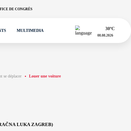
FICE DE CONGRÈS
30
ºC
NTS
MULTIMEDIA
08.08.2026
 se déplacer
Louer une voiture
ZRAČNA LUKA ZAGREB)