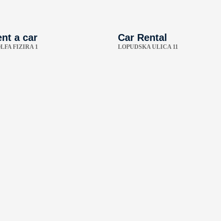
nt a car
Car Rental
FA FIZIRA 1
LOPUDSKA ULICA 11