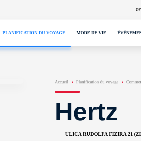
OF
PLANIFICATION DU VOYAGE
MODE DE VIE
ÉVÉNEME
Accueil
Planification du voyage
Comment
Hertz
ULICA RUDOLFA FIZIRA 21 (