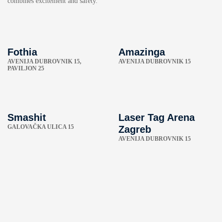
combines excitement and safety.
Fothia
Amazinga
AVENIJA DUBROVNIK 15,
AVENIJA DUBROVNIK 15
PAVILJON 25
Smashit
Laser Tag Arena
GALOVAČKA ULICA 15
Zagreb
AVENIJA DUBROVNIK 15