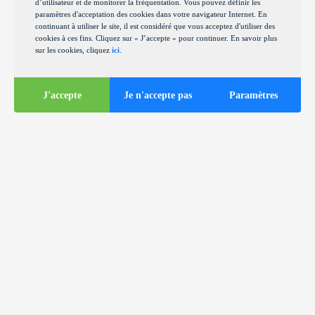
d’utilisateur et de monitorer la fréquentation. Vous pouvez définir les
paramètres d'acceptation des cookies dans votre navigateur Internet. En
continuant à utiliser le site, il est considéré que vous acceptez d'utiliser des
cookies à ces fins. Cliquez sur « J’accepte » pour continuer. En savoir plus
sur les cookies, cliquez
ici
.
J'accepte
Je n'accepte pas
Paramètres