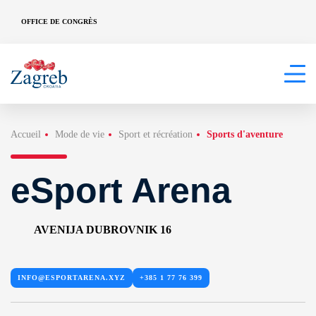
OFFICE DE CONGRÈS
Accueil
Mode de vie
Sport et récréation
Sports d'aventure
eSport Arena
AVENIJA DUBROVNIK 16
INFO@ESPORTARENA.XYZ
+385 1 77 76 399